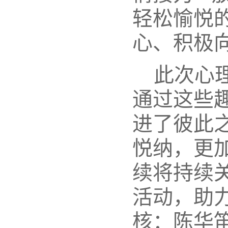
轻松愉悦
心、积极
此次心
通过这些
进了彼此
悦纳，更
续将持续
活动，助
核：陈华