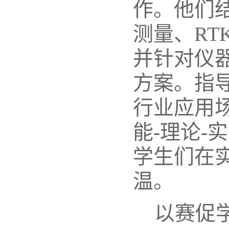
作。他们
测量、RT
并针对仪
方案。指
行业应用
能-理论-
学生们在
温。
以赛促