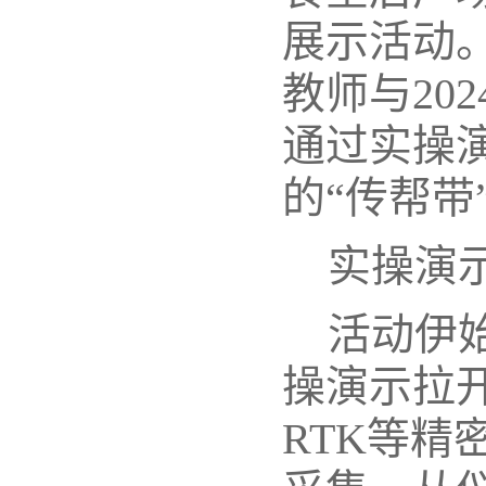
展示活动。
教师与20
通过实操
的“传帮
实操演
活动伊
操演示拉
RTK等