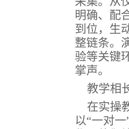
采集。从
明确、配
到位，生
整链条。
验等关键
掌声。
教学相
在实操
以“一对一