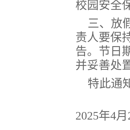
校园安全
三、放
责人要保
告。节日
并妥善处
特此通
2025年4月