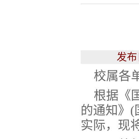
发布
校属各
根据《国
的通知》(
实际，现将