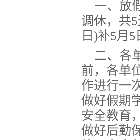
一、放假
调休，共5
日)补5月
二、各
前，各单位
作进行一
做好假期
安全教育
做好后勤